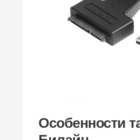
Особенности т
Билайн