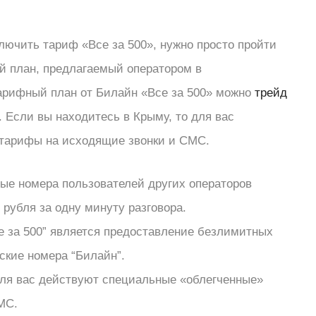
ключить тариф «Все за 500», нужно просто пройти
ой план, предлагаемый оператором в
арифный план от Билайн «Все за 500» можно
трейд
 Если вы находитесь в Крыму, то для вас
тарифы на исходящие звонки и СМС.
ые номера пользователей других операторов
рубля за одну минуту разговора.
 за 500” является предоставление безлимитных
ские номера “Билайн”.
для вас действуют специальные «облегченные»
МС.