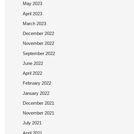
May 2023
April 2023
March 2023
December 2022
November 2022
September 2022
June 2022
April 2022
February 2022
January 2022
December 2021
November 2021
July 2021
April 2021