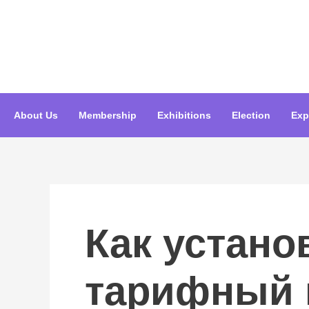
Skip
to
content
About Us
Membership
Exhibitions
Election
Exp
Как устано
тарифный п