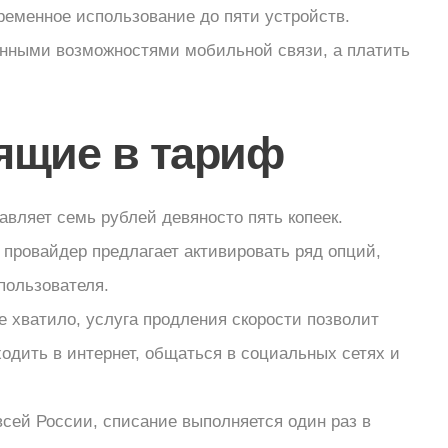
ременное использование до пяти устройств.
енными возможностями мобильной связи, а платить
дящие в тариф
вляет семь рублей девяносто пять копеек.
 провайдер предлагает активировать ряд опций,
пользователя.
е хватило, услуга продления скорости позволит
одить в интернет, общаться в социальных сетях и
 всей России, списание выполняется один раз в