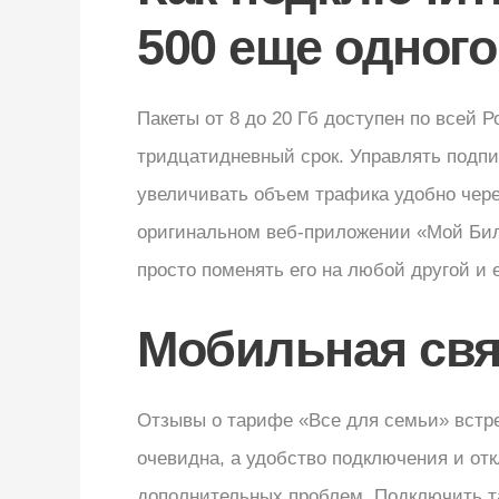
500 еще одного
Пакеты от 8 до 20 Гб доступен по всей 
тридцатидневный срок. Управлять подпи
увеличивать объем трафика удобно чере
оригинальном веб-приложении «Мой Бил
просто поменять его на любой другой и 
Мобильная свя
Отзывы о тарифе «Все для семьи» встре
очевидна, а удобство подключения и от
дополнительных проблем. Подключить та