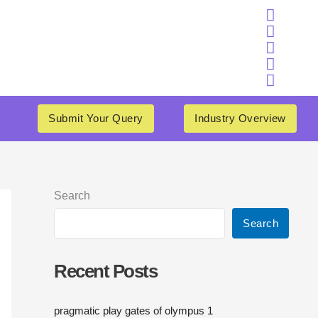
Submit Your Query
Industry Overview
Search
Search
Recent Posts
pragmatic play gates of olympus 1