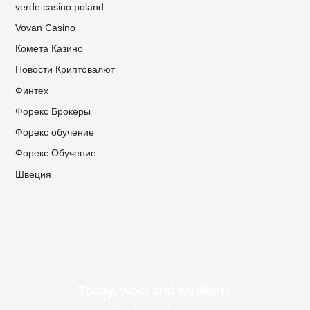
verde casino poland
Vovan Casino
Комета Казино
Новости Криптовалют
Финтех
Форекс Брокеры
Форекс обучение
Форекс Обучение
Швеция
Today, wool and woollens