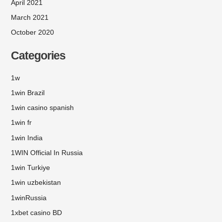
April 2021
March 2021
October 2020
Categories
1w
1win Brazil
1win casino spanish
1win fr
1win India
1WIN Official In Russia
1win Turkiye
1win uzbekistan
1winRussia
1xbet casino BD