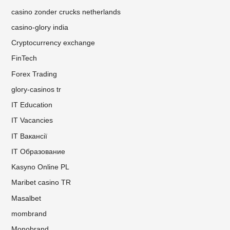
casino zonder crucks netherlands
casino-glory india
Cryptocurrency exchange
FinTech
Forex Trading
glory-casinos tr
IT Education
IT Vacancies
IT Вакансії
IT Образование
Kasyno Online PL
Maribet casino TR
Masalbet
mombrand
Monobrand