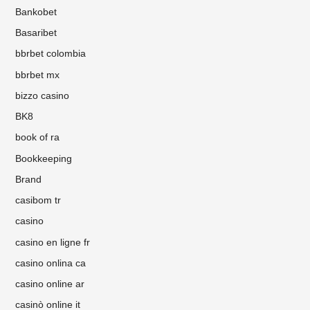
Bankobet
Basaribet
bbrbet colombia
bbrbet mx
bizzo casino
BK8
book of ra
Bookkeeping
Brand
casibom tr
casino
casino en ligne fr
casino onlina ca
casino online ar
casinò online it