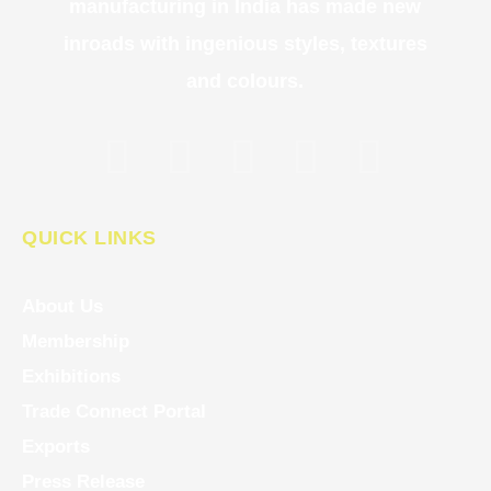
manufacturing in India has made new
inroads with ingenious styles, textures
and colours.
QUICK LINKS
About Us
Membership
Exhibitions
Trade Connect Portal
Exports
Press Release