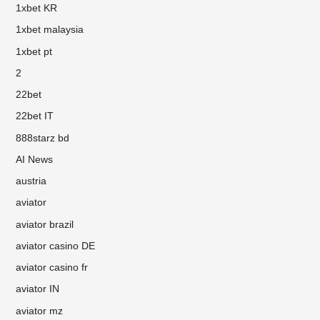
1xbet KR
1xbet malaysia
1xbet pt
2
22bet
22bet IT
888starz bd
AI News
austria
aviator
aviator brazil
aviator casino DE
aviator casino fr
aviator IN
aviator mz