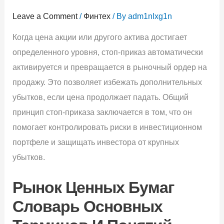
Leave a Comment
/
Финтех
/ By
adm1nlxg1n
Когда цена акции или другого актива достигает
определенного уровня, стоп-приказ автоматически
активируется и превращается в рыночный ордер на
продажу. Это позволяет избежать дополнительных
убытков, если цена продолжает падать. Общий
принцип стоп-приказа заключается в том, что он
помогает контролировать риски в инвестиционном
портфеле и защищать инвестора от крупных
убытков.
Рынок Ценных Бумаг
Словарь Основных