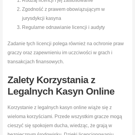
Rodzaj licencji i jej zastosowanie
Zgodność z prawem obowiązującym w
jurysdykcji kasyna
Regularne odnawianie licencji i audyty
Zadanie tych licencji polega również na ochronie praw
graczy oraz zapewnieniu im uczciwości w grach i
transakcjach finansowych.
Zalety Korzystania z
Legalnych Kasyn Online
Korzystanie z legalnych kasyn online wiąże się z
wieloma korzyściami. Przede wszystkim gracze mogą
cieszyć się spokojem ducha, wiedząc, że grają w
bezpiecznym środowisku. Dzięki licencjonowaniu,