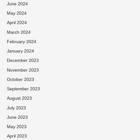
June 2024
May 2024
April 2024
March 2024
February 2024
January 2024
December 2023
November 2023
October 2023
September 2023
August 2023
July 2023
June 2023
May 2023
April 2023