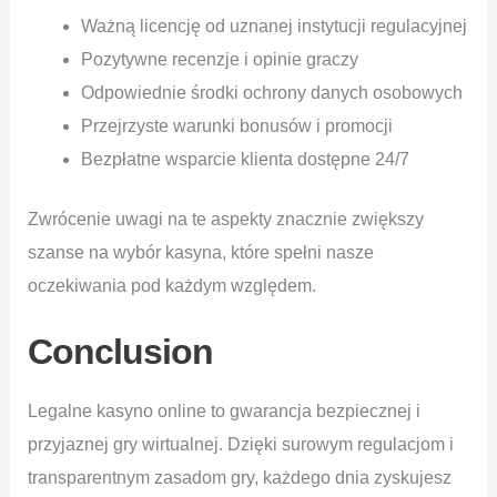
Ważną licencję od uznanej instytucji regulacyjnej
Pozytywne recenzje i opinie graczy
Odpowiednie środki ochrony danych osobowych
Przejrzyste warunki bonusów i promocji
Bezpłatne wsparcie klienta dostępne 24/7
Zwrócenie uwagi na te aspekty znacznie zwiększy
szanse na wybór kasyna, które spełni nasze
oczekiwania pod każdym względem.
Conclusion
Legalne kasyno online to gwarancja bezpiecznej i
przyjaznej gry wirtualnej. Dzięki surowym regulacjom i
transparentnym zasadom gry, każdego dnia zyskujesz