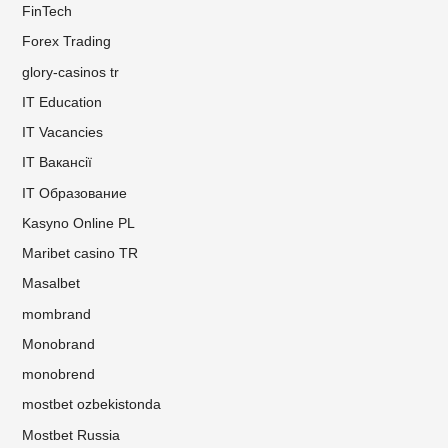
FinTech
Forex Trading
glory-casinos tr
IT Education
IT Vacancies
IT Вакансії
IT Образование
Kasyno Online PL
Maribet casino TR
Masalbet
mombrand
Monobrand
monobrend
mostbet ozbekistonda
Mostbet Russia