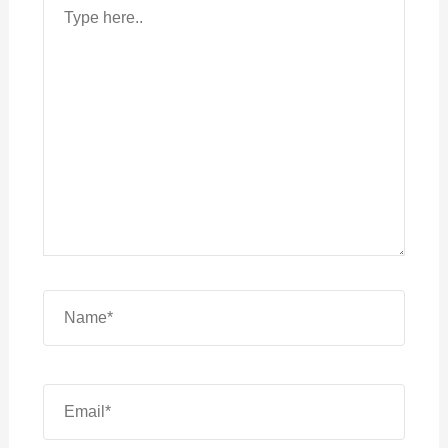
Type
here..
Name*
Email*