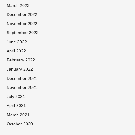
March 2023
December 2022
November 2022
September 2022
June 2022
April 2022
February 2022
January 2022
December 2021
November 2021
July 2021
April 2021
March 2021
October 2020