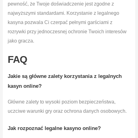
pewność, że Twoje doświadczenie jest zgodne z
najwyższymi standardami. Korzystanie z legalnego
kasyna pozwala Ci czerpać pełnymi garściami z
rozrywki przy jednoczesnej ochronie Twoich interesów
jako gracza.
FAQ
Jakie są główne zalety korzystania z legalnych
kasyn online?
Główne zalety to wysoki poziom bezpieczeństwa,
uczciwe warunki gry oraz ochrona danych osobowych.
Jak rozpoznać legalne kasyno online?