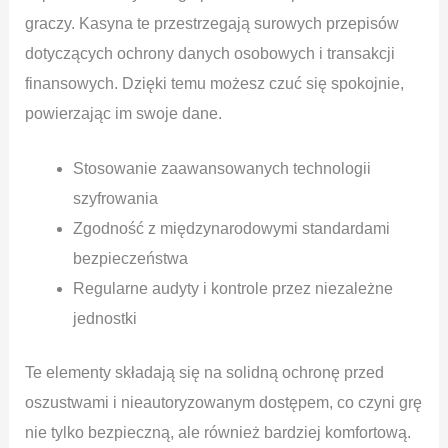
graczy. Kasyna te przestrzegają surowych przepisów
dotyczących ochrony danych osobowych i transakcji
finansowych. Dzięki temu możesz czuć się spokojnie,
powierzając im swoje dane.
Stosowanie zaawansowanych technologii
szyfrowania
Zgodność z międzynarodowymi standardami
bezpieczeństwa
Regularne audyty i kontrole przez niezależne
jednostki
Te elementy składają się na solidną ochronę przed
oszustwami i nieautoryzowanym dostępem, co czyni grę
nie tylko bezpieczną, ale również bardziej komfortową.