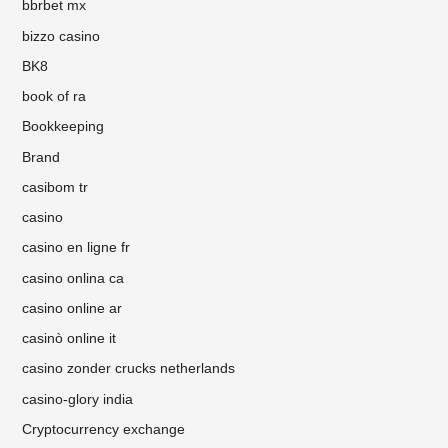
bbrbet mx
bizzo casino
BK8
book of ra
Bookkeeping
Brand
casibom tr
casino
casino en ligne fr
casino onlina ca
casino online ar
casinò online it
casino zonder crucks netherlands
casino-glory india
Cryptocurrency exchange