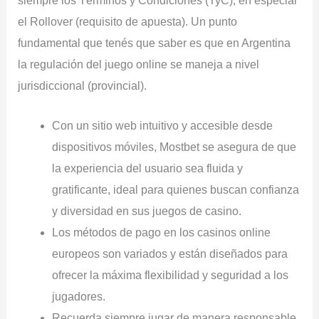
siempre los Términos y Condiciones (TyC), en especial
el Rollover (requisito de apuesta). Un punto
fundamental que tenés que saber es que en Argentina
la regulación del juego online se maneja a nivel
jurisdiccional (provincial).
Con un sitio web intuitivo y accesible desde
dispositivos móviles, Mostbet se asegura de que
la experiencia del usuario sea fluida y
gratificante, ideal para quienes buscan confianza
y diversidad en sus juegos de casino.
Los métodos de pago en los casinos online
europeos son variados y están diseñados para
ofrecer la máxima flexibilidad y seguridad a los
jugadores.
Recuerda siempre jugar de manera responsable