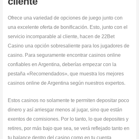
cliente
Ofrece una variedad de opciones de juego junto con
una excelente oferta de bonificación. Esto, junto con el
servicio incomparable al cliente, hacen de 22Bet
Casino una opción sobresaliente para los jugadores de
casino. Para seguramente encontrar casinos online
confiables en Argentina, deberías empezar con la
pestaña «Recomendados», que muestra los mejores
casinos online de Argentina según nuestros expertos.
Estos casinos no solamente te permiten depositar poco
dinero y así arriesgar menos al jugar, sino que están
exentos de comisiones. Por lo tanto, lo que deposites y
retires, por más bajo que sea, se verá reflejado tanto en
tu balance dentro del casino como en tu cuenta