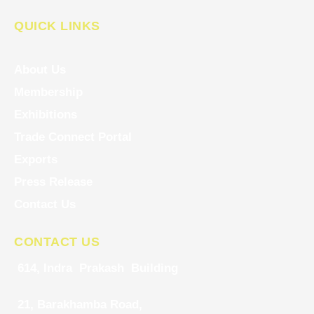
QUICK LINKS
About Us
Membership
Exhibitions
Trade Connect Portal
Exports
Press Release
Contact Us
CONTACT US
614, Indra Prakash Building
21, Barakhamba Road,