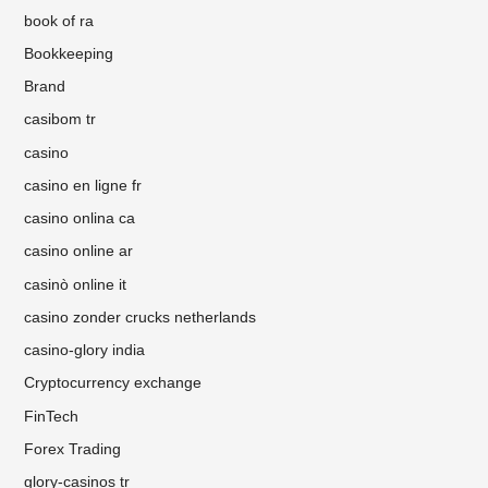
book of ra
Bookkeeping
Brand
casibom tr
casino
casino en ligne fr
casino onlina ca
casino online ar
casinò online it
casino zonder crucks netherlands
casino-glory india
Cryptocurrency exchange
FinTech
Forex Trading
glory-casinos tr