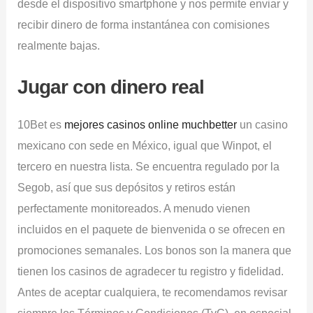
desde el dispositivo smartphone y nos permite enviar y
recibir dinero de forma instantánea con comisiones
realmente bajas.
Jugar con dinero real
10Bet es
mejores casinos online muchbetter
un casino
mexicano con sede en México, igual que Winpot, el
tercero en nuestra lista. Se encuentra regulado por la
Segob, así que sus depósitos y retiros están
perfectamente monitoreados. A menudo vienen
incluidos en el paquete de bienvenida o se ofrecen en
promociones semanales. Los bonos son la manera que
tienen los casinos de agradecer tu registro y fidelidad.
Antes de aceptar cualquiera, te recomendamos revisar