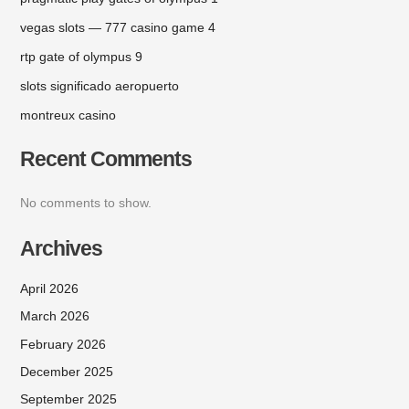
vegas slots — 777 casino game 4
rtp gate of olympus 9
slots significado aeropuerto
montreux casino
Recent Comments
No comments to show.
Archives
April 2026
March 2026
February 2026
December 2025
September 2025