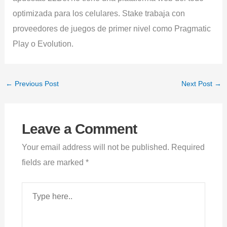
optimizada para los celulares. Stake trabaja con
proveedores de juegos de primer nivel como Pragmatic
Play o Evolution.
←
Previous Post
Next Post
→
Leave a Comment
Your email address will not be published.
Required
fields are marked
*
Type
here..