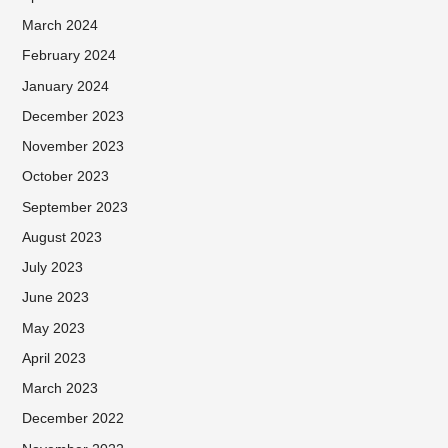
March 2024
February 2024
January 2024
December 2023
November 2023
October 2023
September 2023
August 2023
July 2023
June 2023
May 2023
April 2023
March 2023
December 2022