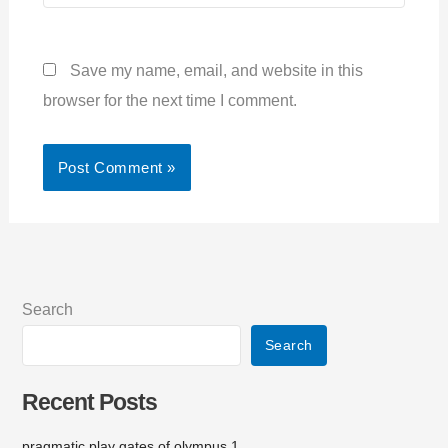
Save my name, email, and website in this
browser for the next time I comment.
Search
Search
Recent Posts
pragmatic play gates of olympus 1