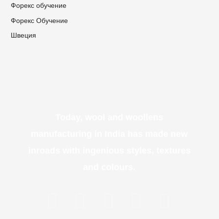
Форекс обучение
Форекс Обучение
Швеция
Today, wool and woollens
manufacturing in India has made new
inroads with ingenious styles, textures
and colours.