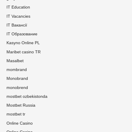
IT Education
IT Vacancies
IT Вакансії
IT Образование
Kasyno Online PL
Maribet casino TR
Masalbet
mombrand
Monobrand
monobrend
mostbet ozbekistonda
Mostbet Russia
mostbet tr
Online Casino